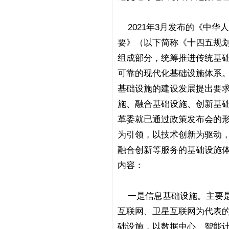
2021年3月发布的《中华
要》（以下简称《十四五规
组成部分，统筹推进传统基
可靠的现代化基础设施体系。
基础设施的建设发展提出要
施、融合基础设施、创新基础
革委就已通过政策发布会的
为引领，以技术创新为驱动
融合创新等服务的基础设施
内容：
一是信息基础设施。
主要
互联网、卫星互联网为代表
础设施，以数据中心、智能