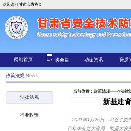
欢迎访问 甘肃安防协会
网站首页
动态资讯
资质
协会篇
政策法规
News
当前位置：政策法规——>法律
法律法规
新基建
行业政策
2021年1月25日，习近平
百年未有之大变局，既是大发