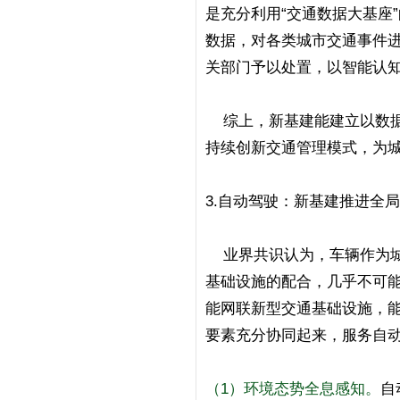
是充分利用“交通数据大基座
数据，对各类城市交通事件进
关部门予以处置，以智能认
综上，新基建能建立以数据
持续创新交通管理模式，为
3.自动驾驶：新基建推进全
业界共识认为，车辆作为城
基础设施的配合，几乎不可
能网联新型交通基础设施，
要素充分协同起来，服务自
（1）环境态势全息感知。
自