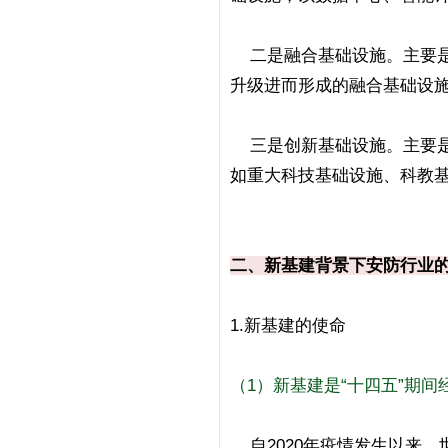
二是融合基础设施。
主要
升级进而形成的融合基础设
三是创新基础设施。
主要
如重大科技基础设施、科教
二、新基建背景下安防行业
1.新基建的使命
（1）新基建是“十四五”期
自2020年疫情发生以来，