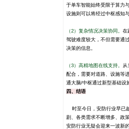
于单车智能始终受限于算力
设施则可以将经过中枢感知
（2）复杂情况决策协同。
在
驾驶难度较大，不但需要通
决策的信息。
（3）高精地图在线支持。
从
配合，需要对道路、设施等
通大脑/中枢通过新型基础设
四、结语
时至今日，安防行业早已越
剧、各类需求不断增多、政
安防行业无疑会迎来一波新