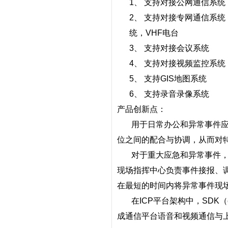
1、
支持对接公网通信系统
2、
支持对接专网通信系统
统，
VHF
电台
3、
支持对接会议系统
4、
支持对接视频监控系统
5、
支持
GIS
地图系统
6、
支持录音录像系统
产品创新点：
用于日常办公和异常事件
位之间的配合与协调，从而对
对于重大应急和异常事件
现场指挥中心负责事件接报、
在最短的时间内将异常事件现
在
ICP
平台架构中，
SDK
（
成通信平台语音和视频通信与