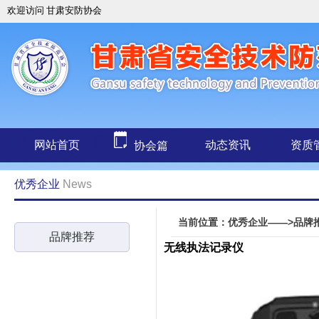
欢迎访问 甘肃安防协会
网站首页
动态资讯
资质
协会篇
优秀企业
News
当前位置：优秀企业——>品牌
品牌推荐
无线执法记录仪